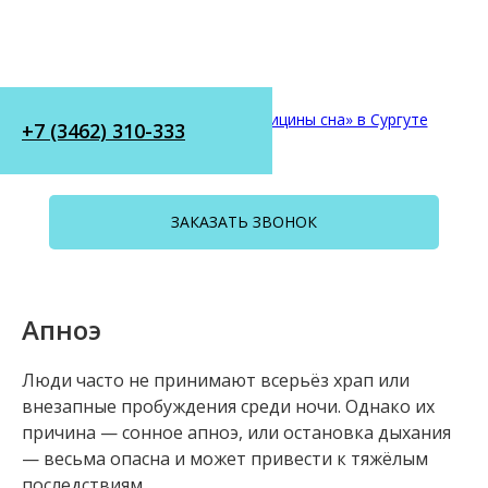
+7 (3462) 310-333
ЗАКАЗАТЬ ЗВОНОК
Апноэ
Люди часто не принимают всерьёз храп или
внезапные пробуждения среди ночи. Однако их
причина — сонное апноэ, или остановка дыхания
— весьма опасна и может привести к тяжёлым
последствиям.