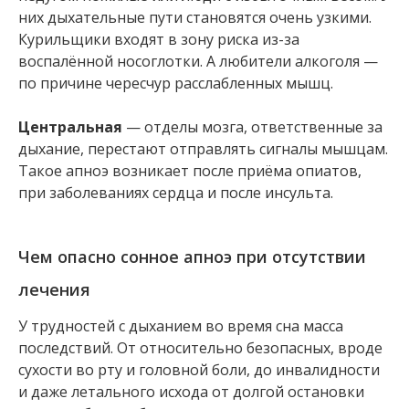
них дыхательные пути становятся очень узкими.
Курильщики входят в зону риска из-за
воспалённой носоглотки. А любители алкоголя —
по причине чересчур расслабленных мышц.
Центральная
— отделы мозга, ответственные за
дыхание, перестают отправлять сигналы мышцам.
Такое апноэ возникает после приёма опиатов,
при заболеваниях сердца и после инсульта.
Чем опасно сонное апноэ при отсутствии
лечения
У трудностей с дыханием во время сна масса
последствий. От относительно безопасных, вроде
сухости во рту и головной боли, до инвалидности
и даже летального исхода от долгой остановки