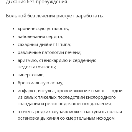
дыхания без пробуждения.
Больной без лечения рискует заработать:
хроническую усталость;
заболевания сердца;
сахарный диабет II типа;
различные патологии печени;
аритмию, стенокардию и сердечную
недостаточность;
гипертонию;
бронхиальную астму;
инфаркт, инсульт, кровоизлияние в мозг — одни
из самых тяжёлых последствий кислородного
голодания и резко поднявшегося давления;
в очень редких случаях может наступить полная
остановка дыхания со смертельным исходом.