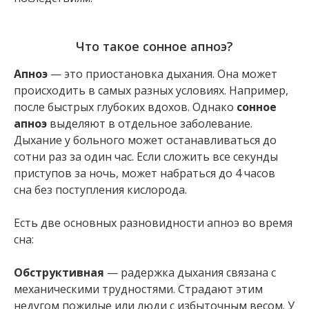
Что такое сонное апноэ?
Апноэ
— это приостановка дыхания. Она может
происходить в самых разных условиях. Например,
после быстрых глубоких вдохов. Однако
сонное
апноэ
выделяют в отдельное заболевание.
Дыхание у больного может останавливаться до
сотни раз за один час. Если сложить все секунды
приступов за ночь, может набраться до 4 часов
сна без поступления кислорода.
Есть две основных разновидности апноэ во время
сна:
Обструктивная
— pадержка дыхания связана с
механическими трудностями. Страдают этим
недугом пожилые или люди с избыточным весом. У