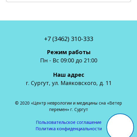
огических
олеваний,
ов потери
сознания,
ений сна.
+7 (3462) 310-333
ТЬ
ШЕ
Режим работы
Пн - Вс 09:00 до 21:00
Наш адрес
г. Сургут, ул. Маяковского, д. 11
© 2020 «Центр неврологии и медицины сна «Ветер
перемен» г. Сургут
Пользовательское соглашение
Политика конфиденциальности