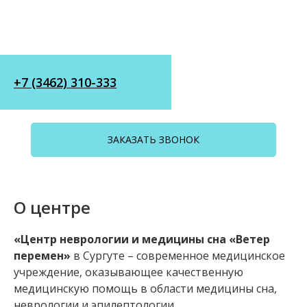
+7 (3462) 310-333
ЗАКАЗАТЬ ЗВОНОК
О центре
«Центр неврологии и медицины сна «Ветер
перемен»
в Сургуте – современное медицинское
учреждение, оказывающее качественную
медицинскую помощь в области медицины сна,
неврологии и эпилептологии.