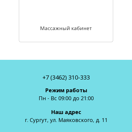
Массажный кабинет
Виды 
ссажа
мость 
услуг
+7 (3462) 310-333
Режим работы
Пн - Вс 09:00 до 21:00
Наш адрес
г. Сургут, ул. Маяковского, д. 11